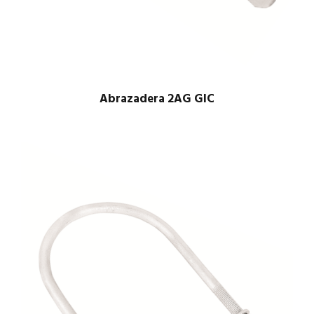
Abrazadera 2AG GIC
$
1.00