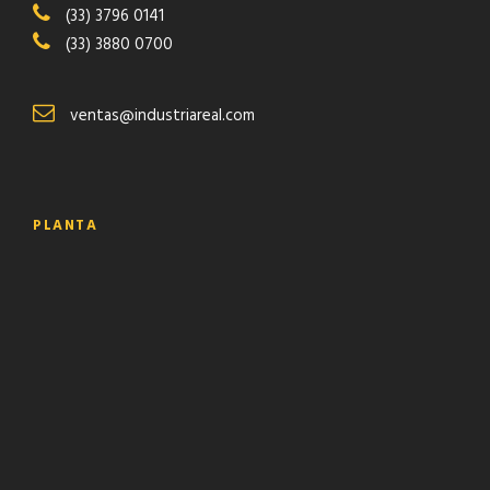
(33) 3796 0141
(33) 3880 0700
ventas@industriareal.com
PLANTA