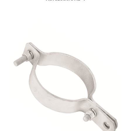
$
1.00