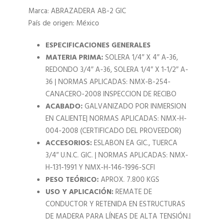
Marca: ABRAZADERA AB-2 GIC
País de origen: México
ESPECIFICACIONES GENERALES
MATERIA PRIMA:
SOLERA 1/4″ X 4″ A-36,
REDONDO 3/4″ A-36, SOLERA 1/4″ X 1-1/2″ A-
36 | NORMAS APLICADAS: NMX-B-254-
CANACERO-2008 INSPECCION DE RECIBO
ACABADO:
GALVANIZADO POR INMERSION
EN CALIENTE| NORMAS APLICADAS: NMX-H-
004-2008 (CERTIFICADO DEL PROVEEDOR)
ACCESORIOS:
ESLABON EA GIC., TUERCA
3/4″ U.N.C. GIC. | NORMAS APLICADAS: NMX-
H-131-1991 Y NMX-H-146-1996-SCFI
PESO TEÓRICO:
APROX. 7.800 KGS
USO Y APLICACIÓN:
REMATE DE
CONDUCTOR Y RETENIDA EN ESTRUCTURAS
DE MADERA PARA LÍNEAS DE ALTA TENSIÓN.|