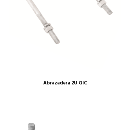
Abrazadera 2U GIC
$
1.00