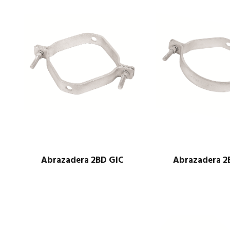
Abrazadera 2BD GIC
Abrazadera 2
$
1.00
$
1.00