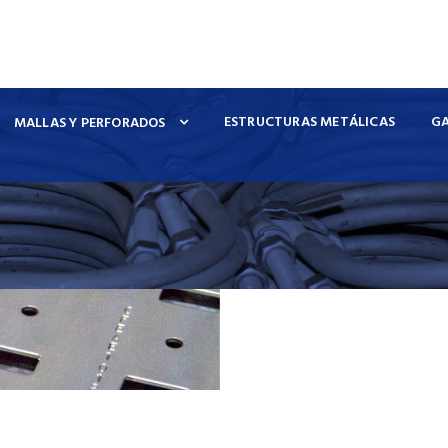
ESTRUCTURAS METÁLICAS
G
MALLAS Y PERFORADOS
HERRAJES ELÉCTRICOS
Somos líderes naci