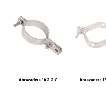
Abrazadera 1AG GIC
Abrazadera 1
$
1.00
$
1.00