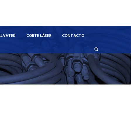
ALVATEK
CORTE LÁSER
CONTACTO
onales ya que fabricamos una amplia variedad