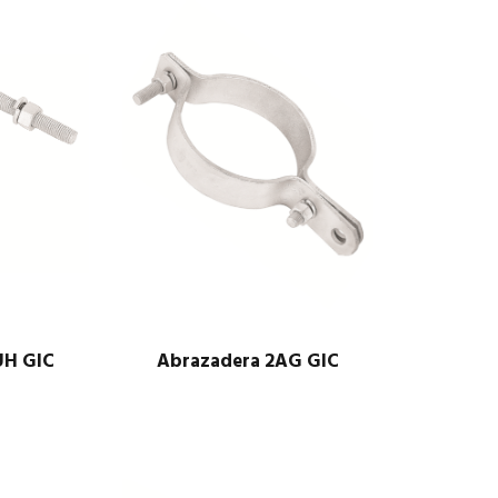
UH GIC
Abrazadera 2AG GIC
$
1.00