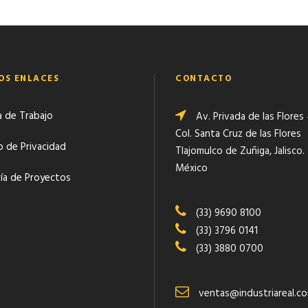
OS ENLACES
CONTACTO
a de Trabajo
Av. Privada de las Flores
Col. Santa Cruz de las Flores
o de Privacidad
Tlajomulco de Zuñiga, Jalisco.
México
ría de Proyectos
(33) 9690 8100
(33) 3796 0141
(33) 3880 0700
ventas@industriareal.c