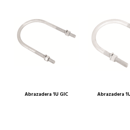
Abrazadera 1U GIC
Abrazadera 1
$
1.00
$
1.00