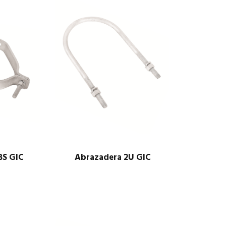
BS GIC
Abrazadera 2U GIC
$
1.00