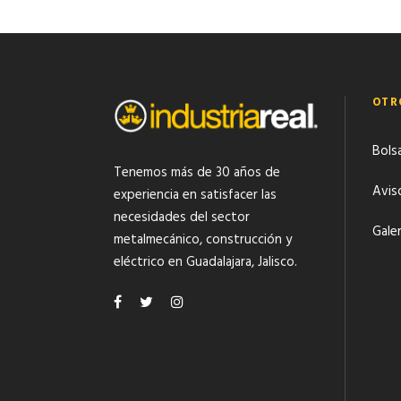
OTR
Bols
Tenemos más de 30 años de
Avis
experiencia en satisfacer las
necesidades del
sector
Gale
metalmecánico
,
construcción y
eléctrico
en Guadalajara, Jalisco.