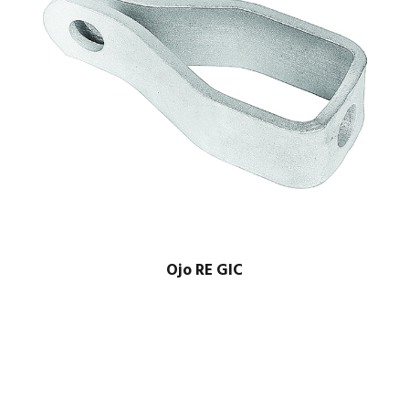
Ojo RE GIC
$
1.00