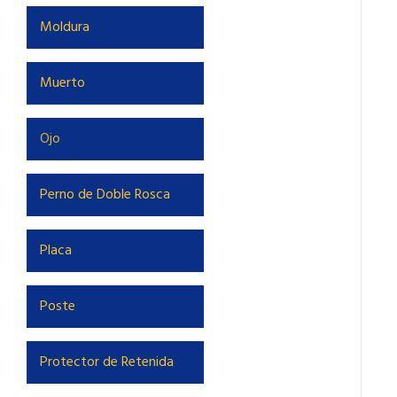
Moldura
Muerto
Ojo
Perno de Doble Rosca
Placa
Poste
Protector de Retenida