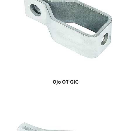
Ojo OT GIC
$
1.00