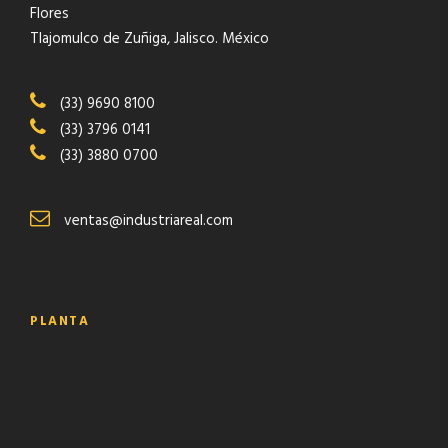
Flores
Tlajomulco de Zuñiga, Jalisco. México
(33) 9690 8100
(33) 3796 0141
(33) 3880 0700
ventas@industriareal.com
PLANTA