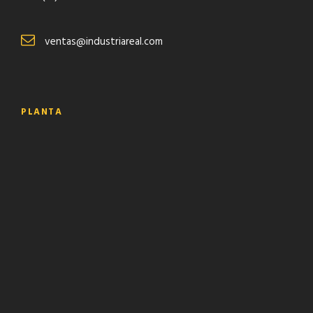
ventas@industriareal.com
PLANTA