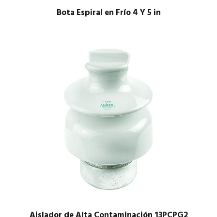
Bota Espiral en Frío 4 Y 5 in
$
1.00
Aislador de Alta Contaminación 13PCPG2