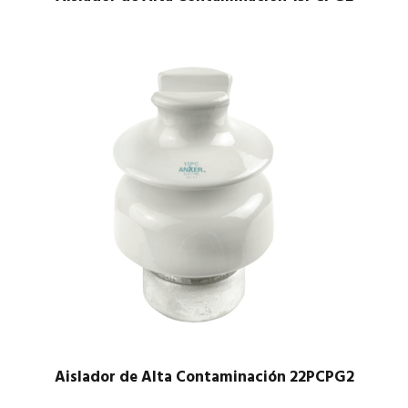
$
1.00
Aislador de Alta Contaminación 22PCPG2
$
1.00