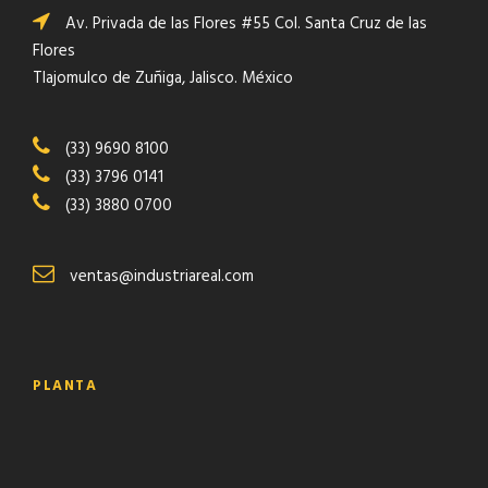
Av. Privada de las Flores #55 Col. Santa Cruz de las
Flores
Tlajomulco de Zuñiga, Jalisco. México
(33) 9690 8100
(33) 3796 0141
(33) 3880 0700
ventas@industriareal.com
PLANTA