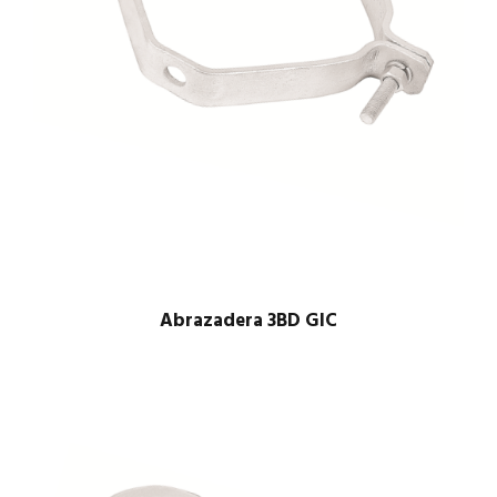
Abrazadera 3BD GIC
$
1.00