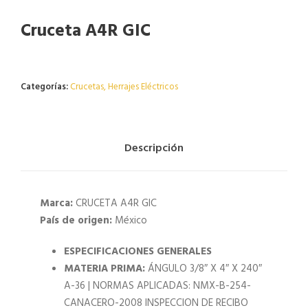
Cruceta A4R GIC
Agotado
Categorías:
Crucetas
,
Herrajes Eléctricos
Descripción
Marca:
CRUCETA A4R GIC
País de origen:
México
ESPECIFICACIONES GENERALES
MATERIA PRIMA:
ÁNGULO 3/8″ X 4″ X 240″
A-36 | NORMAS APLICADAS: NMX-B-254-
CANACERO-2008 INSPECCION DE RECIBO