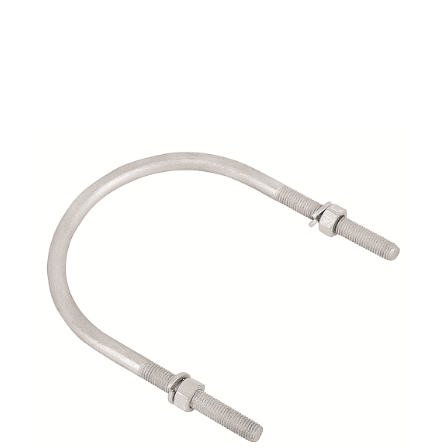
$
1.00