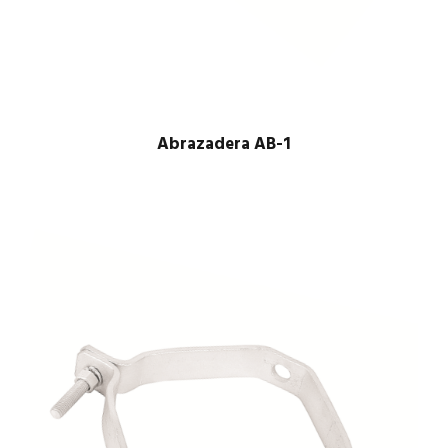
Abrazadera AB-1
$
1.00