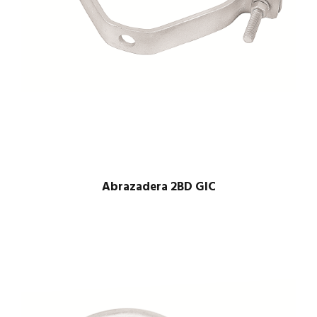
Abrazadera 2BD GIC
$
1.00