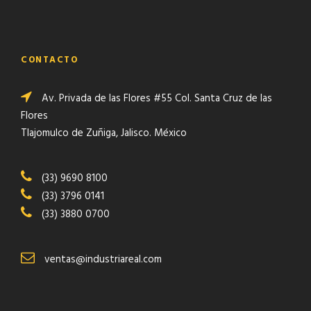
CONTACTO
Av. Privada de las Flores #55 Col. Santa Cruz de las
Flores
Tlajomulco de Zuñiga, Jalisco. México
(33) 9690 8100
(33) 3796 0141
(33) 3880 0700
ventas@industriareal.com