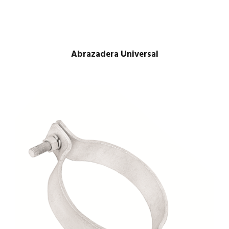
Abrazadera Universal
$
1.00