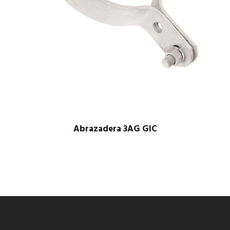
Abrazadera 3AG GIC
$
1.00