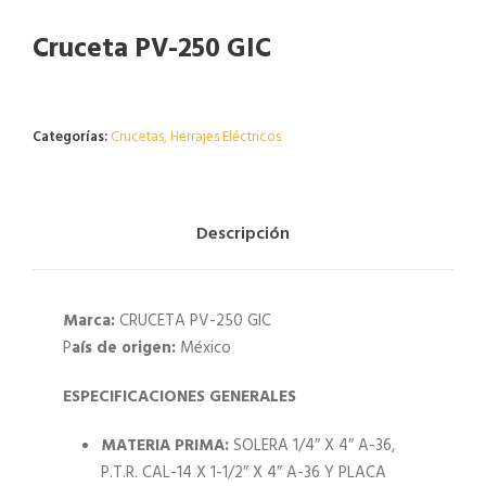
Cruceta PV-250 GIC
Agotado
Categorías:
Crucetas
,
Herrajes Eléctricos
Descripción
Marca:
CRUCETA PV-250 GIC
P
aís de origen:
México
ESPECIFICACIONES GENERALES
MATERIA PRIMA:
SOLERA 1/4″ X 4″ A-36,
P.T.R. CAL-14 X 1-1/2″ X 4″ A-36 Y PLACA