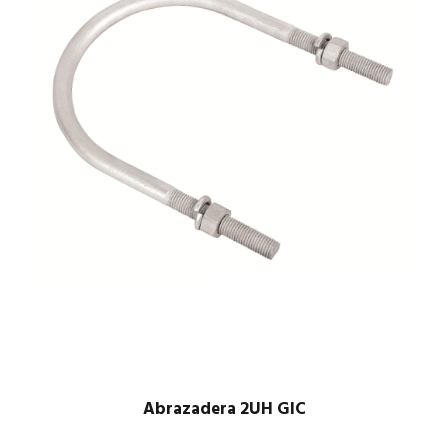
Abrazadera 2UH GIC
$
1.00