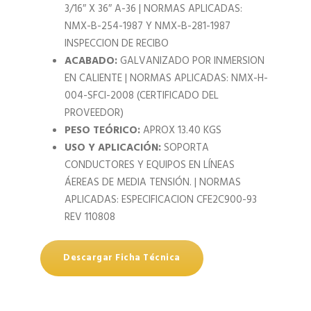
3/16″ X 36″ A-36 | NORMAS APLICADAS:
NMX-B-254-1987 Y NMX-B-281-1987
INSPECCION DE RECIBO
ACABADO:
GALVANIZADO POR INMERSION
EN CALIENTE | NORMAS APLICADAS: NMX-H-
004-SFCI-2008 (CERTIFICADO DEL
PROVEEDOR)
PESO TEÓRICO:
APROX 13.40 KGS
USO Y APLICACIÓN:
SOPORTA
CONDUCTORES Y EQUIPOS EN LÍNEAS
ÁEREAS DE MEDIA TENSIÓN. | NORMAS
APLICADAS: ESPECIFICACION CFE2C900-93
REV 110808
Descargar Ficha Técnica