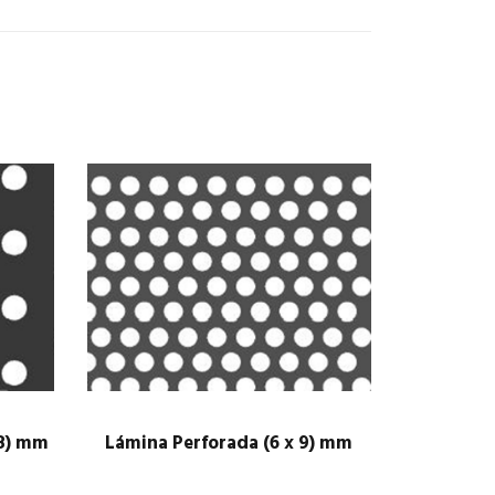
.8) mm
Lámina Perforada (6 x 9) mm
$
1.00