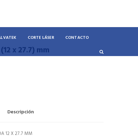
ALVATEK
CORTE LÁSER
CONTACTO
(12 x 27.7) mm
Descripción
A 12 X 27.7 MM