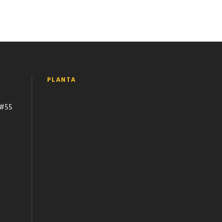
PLANTA
 #55