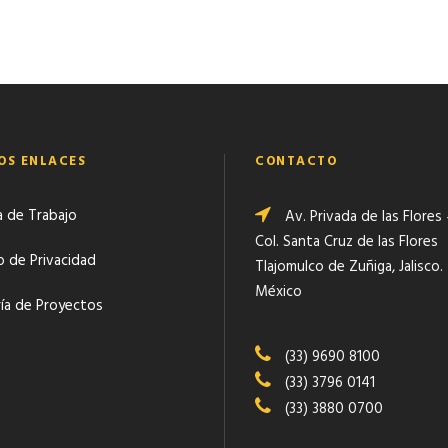
OS ENLACES
CONTACTO
a de Trabajo
Av. Privada de las Flores
Col. Santa Cruz de las Flores
o de Privacidad
Tlajomulco de Zuñiga, Jalisco.
México
ría de Proyectos
(33) 9690 8100
(33) 3796 0141
(33) 3880 0700