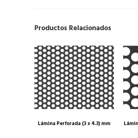
Productos Relacionados
Lámina Perforada (3 x 4.3) mm
Lámin
$
1.00