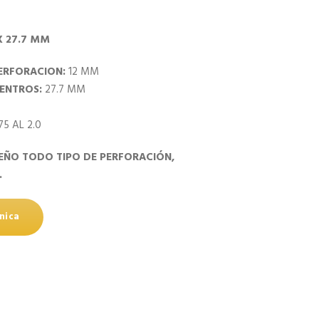
X 27.7 MM
ERFORACION:
12 MM
CENTROS:
27.7 MM
75 AL 2.0
EÑO TODO TIPO DE PERFORACIÓN,
.
nica