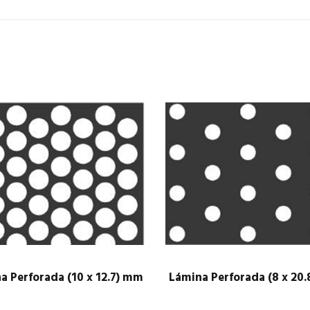
a Perforada (10 x 12.7) mm
Lámina Perforada (8 x 20
$
1.00
$
1.00