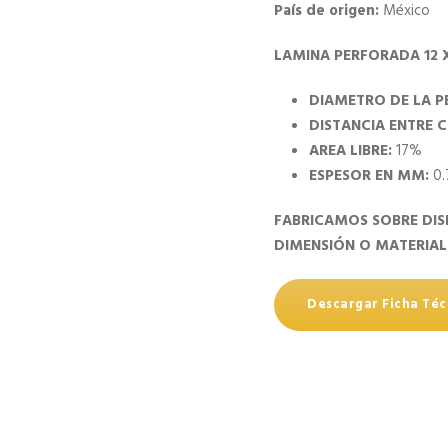
País de origen:
México
LAMINA PERFORADA 12 
DIAMETRO DE LA P
DISTANCIA ENTRE 
AREA LIBRE:
17%
ESPESOR EN MM:
0.
FABRICAMOS SOBRE DIS
DIMENSIÓN O MATERIAL
Descargar Ficha Téc