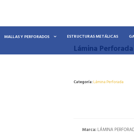
ESTRUCTURAS METÁLICAS
G
MALLAS Y PERFORADOS
Lámina Perforada 
Agotado
Categoría:
Lámina Perforada
Marca:
LÁMINA PERFORAD