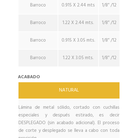
Barroco
0.915 X 2.44 mts
1/8″ /12
Barroco
1.22 X 2.44 mts.
1/8″ /12
Barroco
0.915 X 3.05 mts.
1/8″ /12
Barroco
1.22 X 3.05 mts.
1/8″ /12
ACABADO
NATURAL
Lámina de metal sólido, cortado con cuchillas
especiales y después estirado, es decir
DESPLEGADO (sin acabado adicional). El proceso
de corte y desplegado se lleva a cabo con toda