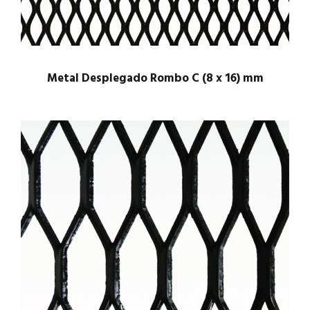
Metal Desplegado Rombo C (8 x 16) mm
$
1.00