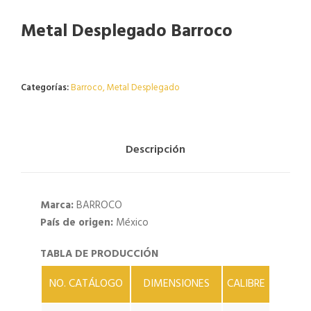
Metal Desplegado Barroco
Agotado
Categorías:
Barroco
,
Metal Desplegado
Descripción
Marca:
BARROCO
País de origen:
México
TABLA DE PRODUCCIÓN
NO. CATÁLOGO
DIMENSIONES
CALIBRE