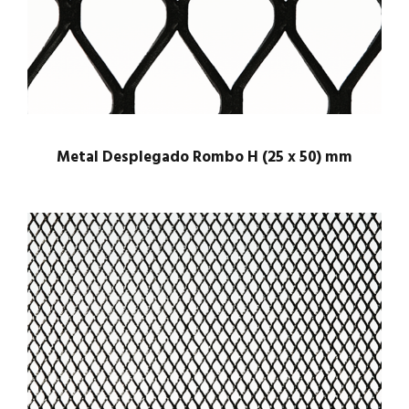
Metal Desplegado Rombo H (25 x 50) mm
$
1.00