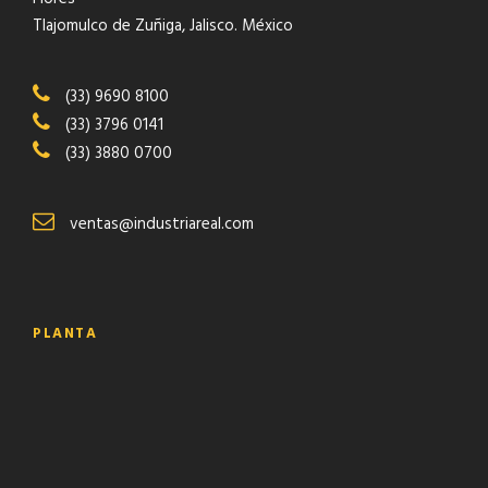
Tlajomulco de Zuñiga, Jalisco. México
(33) 9690 8100
(33) 3796 0141
(33) 3880 0700
ventas@industriareal.com
PLANTA