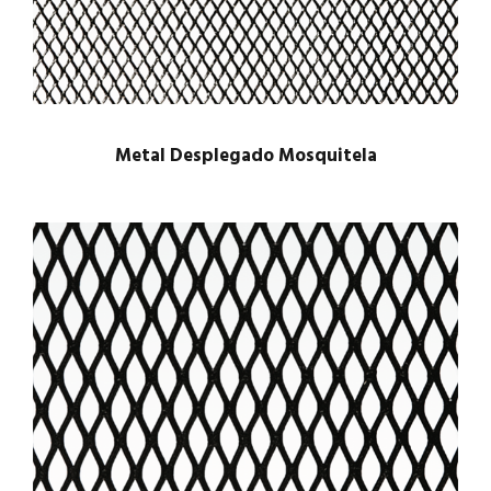
Metal Desplegado Mosquitela
$
1.00