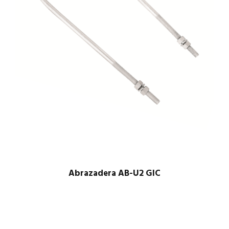
Abrazadera AB-U2 GIC
$
1.00