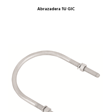
Abrazadera 1U GIC
$
1.00