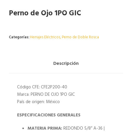
Perno de Ojo 1PO GIC
Agotado
Categorías:
Herrajes Eléctricos
,
Perno de Doble Rosca
Descripción
Código CFE: CFE2P200-40
Marca: PERNO DE OJO 1PO GIC
País de origen: México
ESPECIFICACIONES GENERALES
MATERIA PRIMA:
REDONDO 5/8″ A-36 |