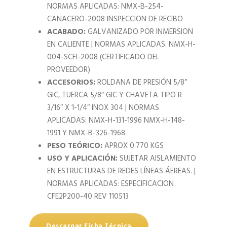
NORMAS APLICADAS: NMX-B-254-
CANACERO-2008 INSPECCION DE RECIBO
ACABADO:
GALVANIZADO POR INMERSION
EN CALIENTE | NORMAS APLICADAS: NMX-H-
004-SCFI-2008 (CERTIFICADO DEL
PROVEEDOR)
ACCESORIOS:
ROLDANA DE PRESIÓN 5/8″
GIC, TUERCA 5/8″ GIC Y CHAVETA TIPO R
3/16″ X 1-1/4″ INOX 304 | NORMAS
APLICADAS: NMX-H-131-1996 NMX-H-148-
1991 Y NMX-B-326-1968
PESO TEÓRICO:
APROX 0.770 KGS
USO Y APLICACIÓN:
SUJETAR AISLAMIENTO
EN ESTRUCTURAS DE REDES LÍNEAS ÁEREAS. |
NORMAS APLICADAS: ESPECIFICACION
CFE2P200-40 REV 110513
Descargar Ficha Técnica