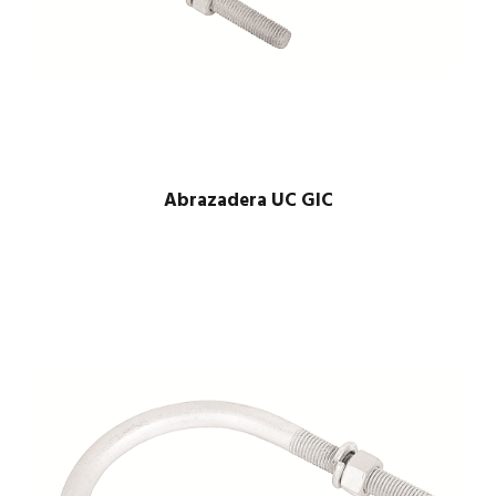
Abrazadera UC GIC
$
1.00