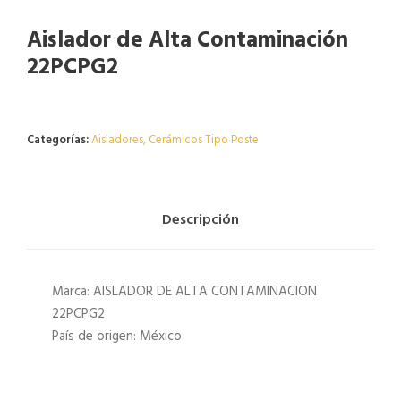
Aislador de Alta Contaminación
22PCPG2
Agotado
Categorías:
Aisladores
,
Cerámicos Tipo Poste
Descripción
Marca: AISLADOR DE ALTA CONTAMINACION
22PCPG2
País de origen: México