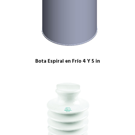
Bota Espiral en Frío 4 Y 5 in
$
1.00