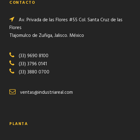
CONTACTO
Av. Privada de las Flores #55 Col. Santa Cruz de las
Flores
Tlajomulco de Zuñiga, Jalisco. México
(33) 9690 8100
(33) 3796 0141
(33) 3880 0700
ventas@industriareal.com
PLANTA