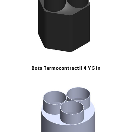
Bota Termocontractil 4 Y 5 in
$
1.00