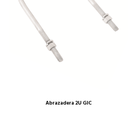
Abrazadera 2U GIC
$
1.00