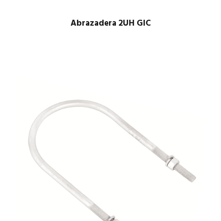
Abrazadera 2UH GIC
$
1.00