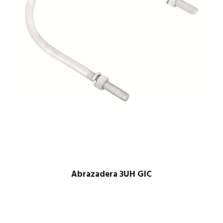
Abrazadera 3UH GIC
$
1.00