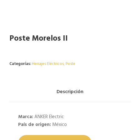
Poste Morelos II
Agotado
Categorías:
Herrajes Eléctricos
,
Poste
Descripción
Marca:
ANKER Electric
País de origen:
México