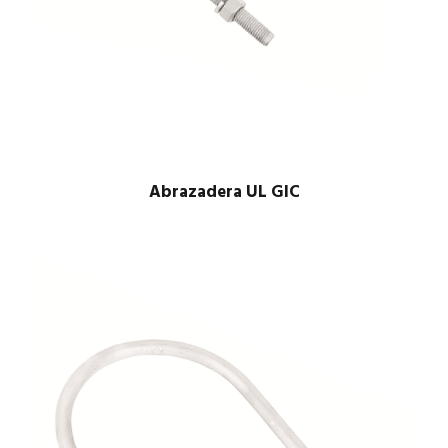
Abrazadera UL GIC
$
1.00