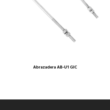
Abrazadera AB-U1 GIC
$
1.00