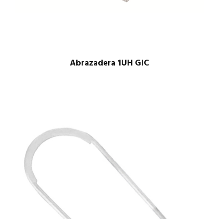
Abrazadera 1UH GIC
$
1.00