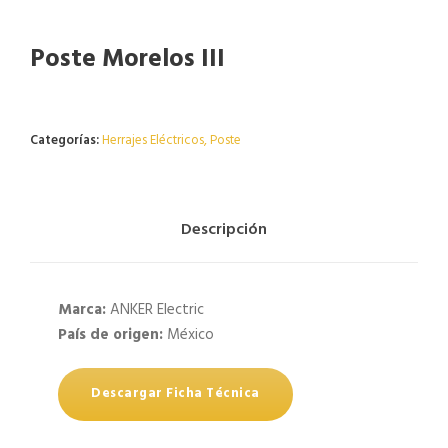
Poste Morelos III
Agotado
Categorías:
Herrajes Eléctricos
,
Poste
Descripción
Marca:
ANKER Electric
País de origen:
México
Descargar Ficha Técnica