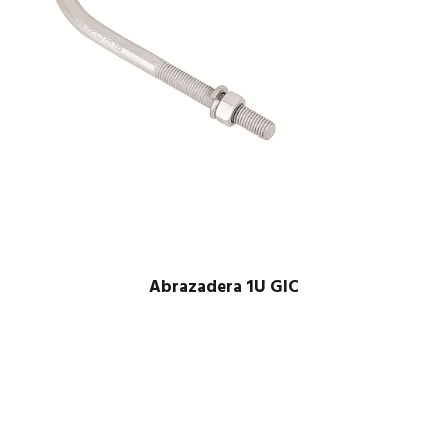
Abrazadera 1U GIC
$
1.00