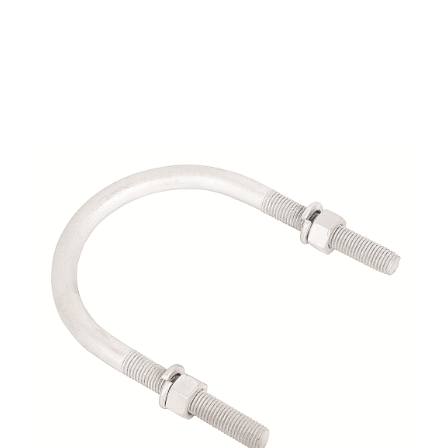
$
1.00