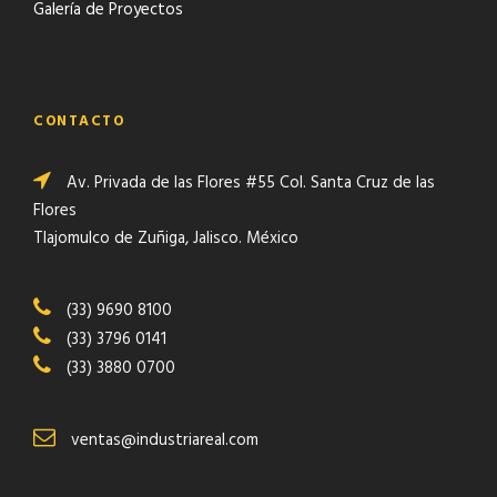
Galería de Proyectos
CONTACTO
Av. Privada de las Flores #55 Col. Santa Cruz de las
Flores
Tlajomulco de Zuñiga, Jalisco. México
(33) 9690 8100
(33) 3796 0141
(33) 3880 0700
ventas@industriareal.com